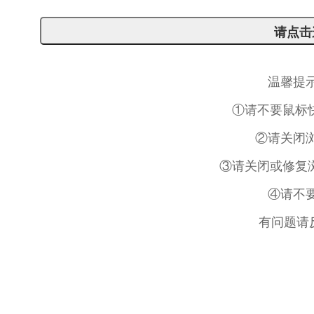
温馨提
①请不要鼠标
②请关闭
③请关闭或修复浏
④请不
有问题请反馈