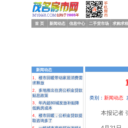
首 页
新闻动态
信息中心
二手货市场
求购求
新闻动态
1、
楼市回暖带动家居消费需
求释放
2、
多地推出住房公积金贷款
贴息政策
类别：
新闻动态
3、
年内超80城发放补贴降
低购房成本
本报记者 
4、
楼市回暖，公积金贷款提
取咨询多了
4月21日，上