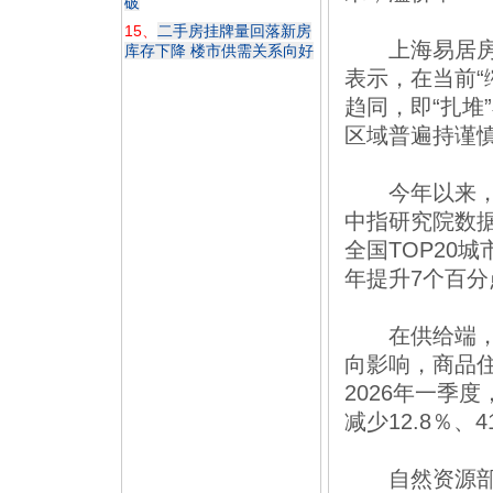
破
15、
二手房挂牌量回落新房
上海易居房地
库存下降 楼市供需关系向好
表示，在当前“
趋同，即“扎堆
区域普遍持谨
今年以来，房
中指研究院数据
全国TOP20
年提升7个百分
在供给端，受
向影响，商品
2026年一季
减少12.8％、4
自然资源部、