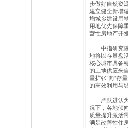
步做好自然资
建立健全新增
增城乡建设用地
用地优先保障
营性房地产开发
中指研究院指
地将以存量盘
核心城市具备
的土地供应来
量扩张”向“存
的高效利用与
严跃进认为，
况下，各地倾向
质量提升激活
满足改善性住