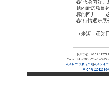
春”态势向好
越的新房项目
标的回升上，
春”行情逐步
（来源：证券
联系我们：0668-31778
Copyright © 2005-2026 WWW.M
茂名房市
-
茂名房产网
|
茂名房地产
粤ICP备12012636